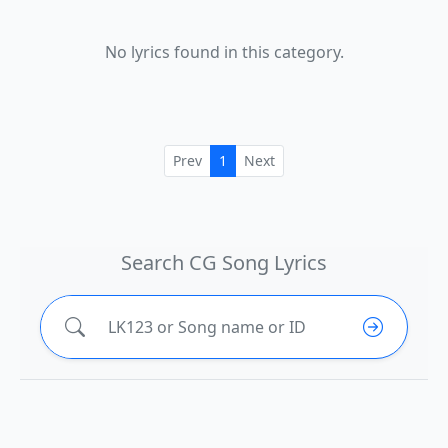
No lyrics found in this category.
Prev
1
Next
Search CG Song Lyrics