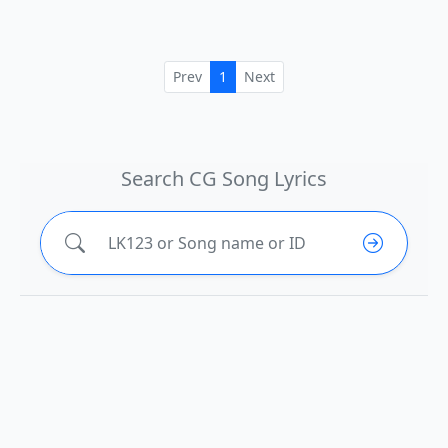
Prev
1
Next
Search CG Song Lyrics