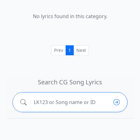
No lyrics found in this category.
Prev
1
Next
Search CG Song Lyrics