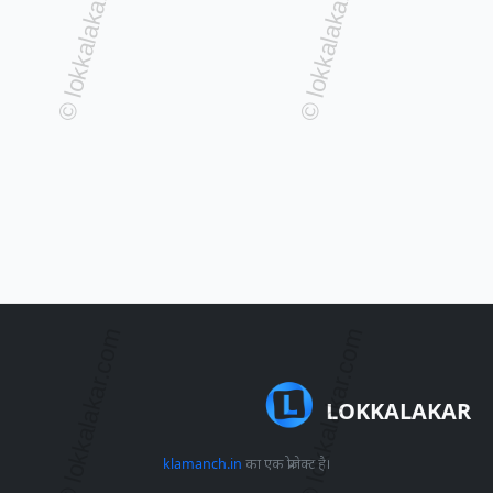
LOKKALAKAR
klamanch.in
का एक प्रोजेक्ट है।