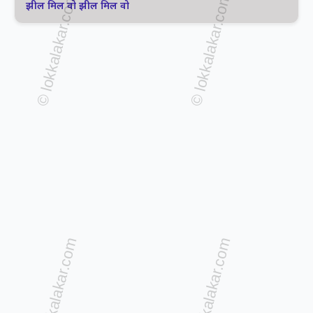
झील मिल वो झील मिल वो