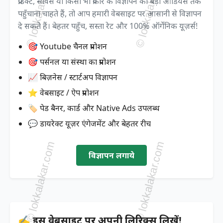
प्रोडक्ट, सर्विस या किसी भी प्रकार के विज्ञापन को बड़ी ऑडियंस तक
पहुँचाना चाहते हैं, तो आप हमारी वेबसाइट पर आसानी से विज्ञापन
दे सकते हैं। बेहतर पहुँच, सस्ता रेट और 100% ऑर्गेनिक यूज़र्स!
🎯 Youtube चैनल प्रमोशन
🎯 पर्सनल या संस्था का प्रमोशन
📈 बिज़नेस / स्टार्टअप विज्ञापन
⭐ वेबसाइट / ऐप प्रमोशन
🏷️ पेड बैनर, कार्ड और Native Ads उपलब्ध
💬 डायरेक्ट यूज़र एंगेजमेंट और बेहतर रीच
विज्ञापन लगाये
✍️ इस वेबसाइट पर अपनी लिरिक्स लिखें!