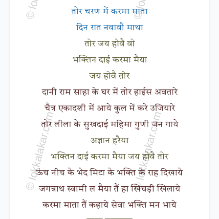
तोर चरण में करमा माता
दिन रात नवावौ माथा
तोर जय होवै वो
भक्तिन दाई करमा मैया
जय होवै तोर
दानी राम साहा के घर में तोर हाईस अवतारे
चैत्र एकादशी में आये कुल में करे उजियारे
तोर लीला के सुखदाई महिमा गुणी जन गाये
अज्ञान हरैया
भक्तिन दाई करमा मैया जय होवै तोर
ऊंच नीच के भेद मिटा के भक्ति के राह दिखाये
जगन्नाथ स्वामी ल मैया तैं हा खिचड़ी खिलाये
करमा माता तैं कहाये सेवा भक्ति मन भाये