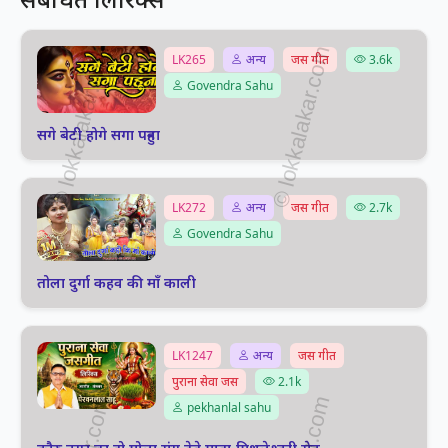
LK265
अन्य
जस गीत
3.6k
Govendra Sahu
सगे बेटी होगे सगा पहुना
LK272
अन्य
जस गीत
2.7k
Govendra Sahu
तोला दुर्गा कहव की माँ काली
LK1247
अन्य
जस गीत
पुराना सेवा जस
2.1k
pekhanlal sahu