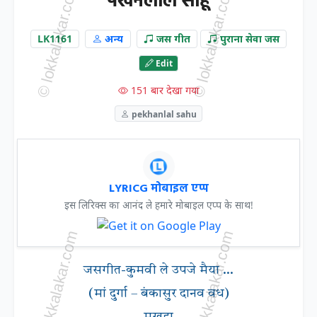
पेखनलाल साहू
LK1161
अन्य
जस गीत
पुराना सेवा जस
Edit
151 बार देखा गया
pekhanlal sahu
LYRICG मोबाइल एप्प
इस लिरिक्स का आनंद ले हमारे मोबाइल एप्प के साथ!
जसगीत-कुमवी ले उपजे मैया ...
(मां दुर्गा – बंकासुर दानव वध)