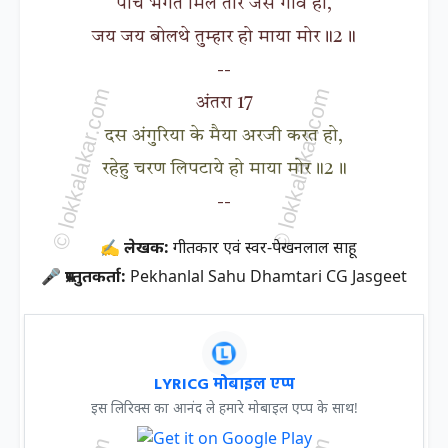
पांच भगत मिल तोरे जस गावै हो,
जय जय बोलथे तुम्हार हो माया मोर॥2॥
--
अंतरा 17
दस अंगुरिया के मैया अरजी करत हो,
रहेहु चरण लिपटाये हो माया मोर॥2॥
--
✍ लेखक:
गीतकार एवं स्वर-पेखनलाल साहू
🎤 प्रस्तुतकर्ता:
Pekhanlal Sahu Dhamtari CG Jasgeet
LYRICG मोबाइल एप्प
इस लिरिक्स का आनंद ले हमारे मोबाइल एप्प के साथ!