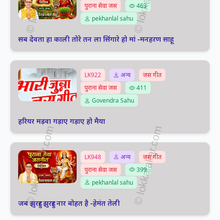
पुराना सेवा जस
463
pekhanlal sahu
सब देवता हा काली तोरे तन ला सिंगारे हो मां -मनहरण साहू
LK922
अन्य
जस गीत
पुराना सेवा जस
411
Govendra Sahu
हरियर मड़वा गड़ाए गड़ाए हो मैया
LK948
अन्य
जस गीत
पुराना सेवा जस
399
pekhanlal sahu
जब झुरहुर झुरहुर नार बोहत है -हेमंत तेली