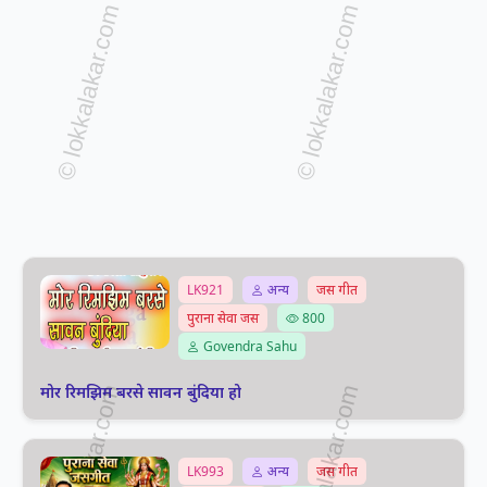
LK921
अन्य
जस गीत
पुराना सेवा जस
800
Govendra Sahu
मोर रिमझिम बरसे सावन बुंदिया हो
LK993
अन्य
जस गीत