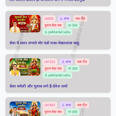
LK928
अन्य
जस गीत
पुराना सेवा जस
304
pekhanlal sahu
सेवा में ध्यान लगाये मोर पंडो राजा-पेखनलाल साहू
LK1252
अन्य
जस गीत
पुराना सेवा जस
300
pekhanlal sahu
बेला चमेली और गुलाब लगे हैं-देवेश शर्मा
LK1002
अन्य
जस गीत
पुराना सेवा जस
300