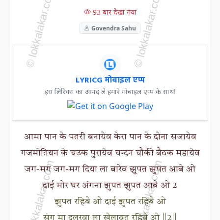
93 बार देखा गया
Govendra Sahu
LYRICG मोबाइल एप्प
इस लिरिक्स का आनंद ले हमारे मोबाइल एप्प के साथ!
आमा पान के पतरी बनायेव केरा पान के दोना सजायेव
गजमोतियन के चउक पुरायेव चन्दन चौकी बैठक मडायेव
जग-मग जग-मग दिया ला बारेव झुपत झुपत आबे ओ
दाई मोर घर अंगना झुपत झुपत आबे ओ 2
झुपत रहिबे ओ दाई झुपत रहिबे ओ
संग मा दुलरवा ला खेलावत रहिबे ओ ||2||