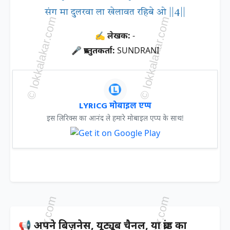
संग मा दुलरवा ला खेलावत रहिबे ओ ||4||
✍ लेखक:
-
🎤 प्रस्तुतकर्ता:
SUNDRANI
LYRICG मोबाइल एप्प
इस लिरिक्स का आनंद ले हमारे मोबाइल एप्प के साथ!
📢 अपने बिज़नेस, यूट्यूब चैनल, या ब्रांड का