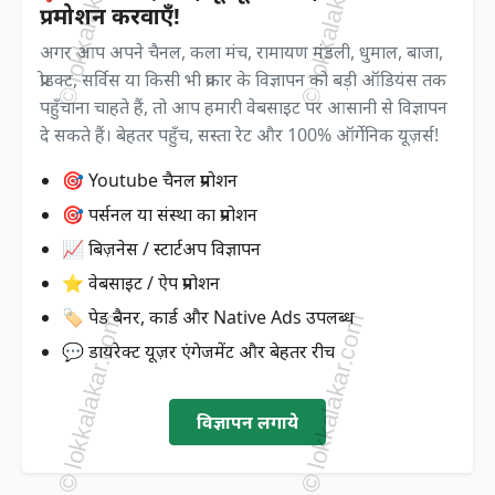
प्रमोशन करवाएँ!
अगर आप अपने चैनल, कला मंच, रामायण मंडली, धुमाल, बाजा,
प्रोडक्ट, सर्विस या किसी भी प्रकार के विज्ञापन को बड़ी ऑडियंस तक
पहुँचाना चाहते हैं, तो आप हमारी वेबसाइट पर आसानी से विज्ञापन
दे सकते हैं। बेहतर पहुँच, सस्ता रेट और 100% ऑर्गेनिक यूज़र्स!
🎯 Youtube चैनल प्रमोशन
🎯 पर्सनल या संस्था का प्रमोशन
📈 बिज़नेस / स्टार्टअप विज्ञापन
⭐ वेबसाइट / ऐप प्रमोशन
🏷️ पेड बैनर, कार्ड और Native Ads उपलब्ध
💬 डायरेक्ट यूज़र एंगेजमेंट और बेहतर रीच
विज्ञापन लगाये