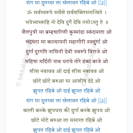
संग मा दुलरवा ला खेलावत रहिबे ओ ||2||
ॐ सर्वस्वरूपे सर्वेशे सर्वशक्तिसमन्विते ।
भयेभ्यस्त्राहि नो देवि दुर्गे देवि नमोऽस्तु ते ॥
शैलपुत्री मा ब्रम्हचारिणी कुस्मांडा स्कंदमाता ओ
चंद्रघंटा मा कात्यायनी महागौरी नवदुर्गा ओ
दुर्गा दुरगति नासिनी देवी नवरुपे विराजे ओ
महिषा मर्दिनी नाव धराये तोरे डंका बाजे ओ
शीश नवावव ओ दाई शीश नवावव ओ
छोटे छोटे बरुआ मा आशीष देदे ओ
झुपत रहिबे ओ दाई झुपत रहिबे ओ
संग मा दुलरवा ला खेलावत रहिबे ओ ||2||
काली बनके झुपथस की दुर्गा बनके झुपय ओ
छोटे मोटे बरुआ ला समारत रहिबे ओ
झुपत रहिबे ओ दाई झुपत रहिबे ओ