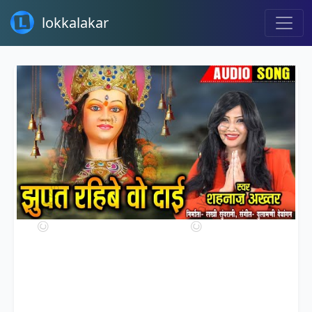
lokkalakar