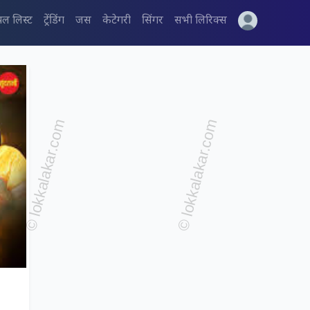
पल लिस्ट
ट्रेंडिंग
जस
केटेगरी
सिंगर
सभी लिरिक्स