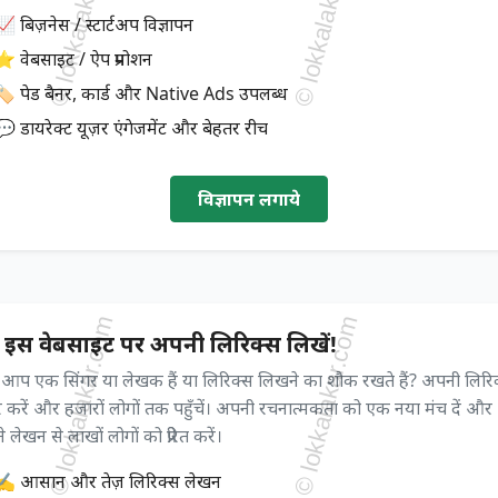
 बिज़नेस / स्टार्टअप विज्ञापन
⭐ वेबसाइट / ऐप प्रमोशन
🏷️ पेड बैनर, कार्ड और Native Ads उपलब्ध
💬 डायरेक्ट यूज़र एंगेजमेंट और बेहतर रीच
विज्ञापन लगाये
 इस वेबसाइट पर अपनी लिरिक्स लिखें!
ा आप एक सिंगर या लेखक हैं या लिरिक्स लिखने का शौक रखते हैं? अपनी लिरि
 करें और हजारों लोगों तक पहुँचें। अपनी रचनात्मकता को एक नया मंच दें और
 लेखन से लाखों लोगों को प्रेरित करें।
✍️ आसान और तेज़ लिरिक्स लेखन