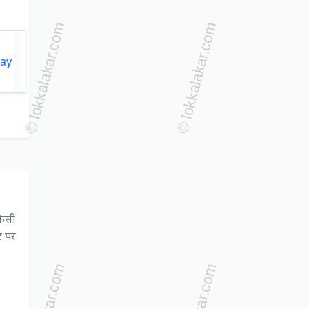
किसी
ट पर