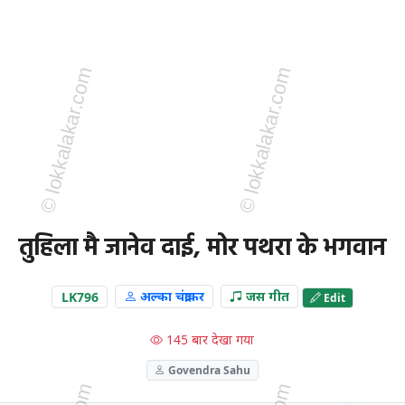
तुहिला मै जानेव दाई, मोर पथरा के भगवान
LK796
अल्का चंद्राकर
जस गीत
Edit
145 बार देखा गया
Govendra Sahu