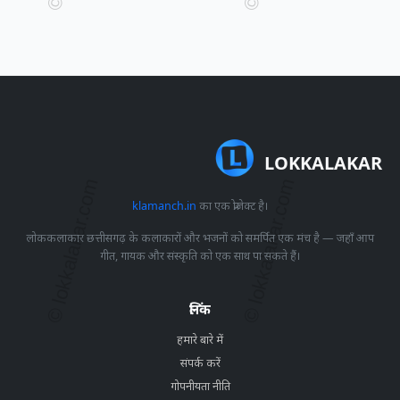
LOKKALAKAR
klamanch.in
का एक प्रोजेक्ट है।
लोककलाकार छत्तीसगढ़ के कलाकारों और भजनों को समर्पित एक मंच है — जहाँ आप
गीत, गायक और संस्कृति को एक साथ पा सकते हैं।
लिंक
हमारे बारे में
संपर्क करें
गोपनीयता नीति