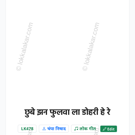
छुबे झन फुलवा ला डोहरी हे रे
LK478
चंपा निषाद
लोक गीत
Edit