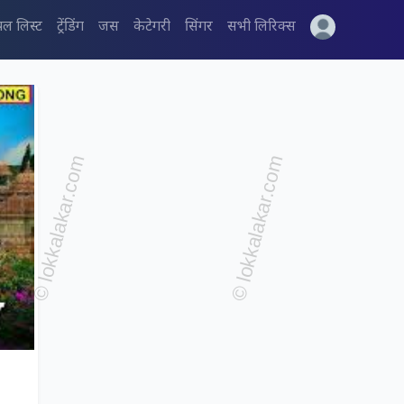
पल लिस्ट
ट्रेंडिंग
जस
केटेगरी
सिंगर
सभी लिरिक्स