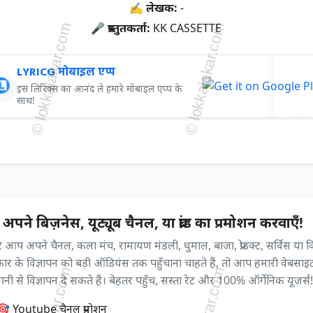
✍ लेखक:
-
🎤 प्रस्तुतकर्ता:
KK CASSETTE
LYRICG मोबाइल एप्प
इस लिरिक्स का आनंद ले हमारे मोबाइल एप्प के
साथ!
अपने बिज़नेस, यूट्यूब चैनल, या ब्रांड का प्रमोशन करवाएँ!
आप अपने चैनल, कला मंच, रामायण मंडली, धुमाल, बाजा, प्रोडक्ट, सर्विस या 
्रकार के विज्ञापन को बड़ी ऑडियंस तक पहुँचाना चाहते हैं, तो आप हमारी वेबसाइ
ी से विज्ञापन दे सकते हैं। बेहतर पहुँच, सस्ता रेट और 100% ऑर्गेनिक यूज़र्स!
🎯 Youtube चैनल प्रमोशन