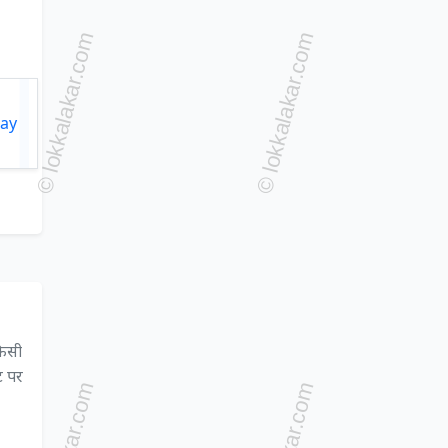
किसी
ट पर